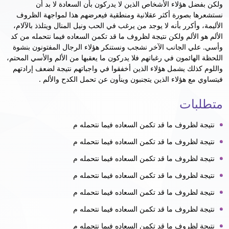
ولكن بفضل هؤلاء الأشخاص الذين لا يدركون بأن السعادة لا بد أن
نستشعرها بصورة أكثر عقلانية ومنطقية فيعرضهم هذا لمواجهة الظروف
الأليمة، وأكرر بأنه لا يوجد من يرغب في الحب ونيل المنال ويتلذذ بالآلام،
الألم هو الألم ولكن نتيجة لظروف ما قد تكمن السعاده فيما نتحمله من كد
وأسي. علي الجانب الآخر نشجب ونستنكر هؤلاء الرجال المفتونون بنشوة
اللحظة الهائمون في رغباتهم فلا يدركون ما يعقبها من الألم والأسي المحتم،
واللوم كذلك يشمل هؤلاء الذين أخفقوا في واجباتهم نتيجة لضعف إرادتهم
فيتساوي مع هؤلاء الذين يتجنبون وينأون عن تحمل الكدح والألم .
متطلبات
نتيجة لظروف ما قد تكمن السعاده فيما نتحمله م
نتيجة لظروف ما قد تكمن السعاده فيما نتحمله م
نتيجة لظروف ما قد تكمن السعاده فيما نتحمله م
نتيجة لظروف ما قد تكمن السعاده فيما نتحمله م
نتيجة لظروف ما قد تكمن السعاده فيما نتحمله م
نتيجة لظروف ما قد تكمن السعاده فيما نتحمله م
نتيجة لظروف ما قد تكمن السعاده فيما نتحمله م