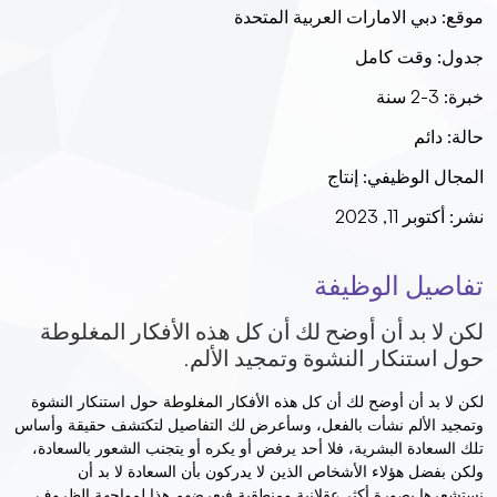
موقع:
دبي الامارات العربية المتحدة
جدول:
وقت كامل
خبرة:
3-2 سنة
حالة:
دائم
المجال الوظيفي:
إنتاج
نشر:
أكتوبر 11, 2023
تفاصيل الوظيفة
لكن لا بد أن أوضح لك أن كل هذه الأفكار المغلوطة
حول استنكار النشوة وتمجيد الألم.
لكن لا بد أن أوضح لك أن كل هذه الأفكار المغلوطة حول استنكار النشوة
وتمجيد الألم نشأت بالفعل، وسأعرض لك التفاصيل لتكتشف حقيقة وأساس
تلك السعادة البشرية، فلا أحد يرفض أو يكره أو يتجنب الشعور بالسعادة،
ولكن بفضل هؤلاء الأشخاص الذين لا يدركون بأن السعادة لا بد أن
نستشعرها بصورة أكثر عقلانية ومنطقية فيعرضهم هذا لمواجهة الظروف