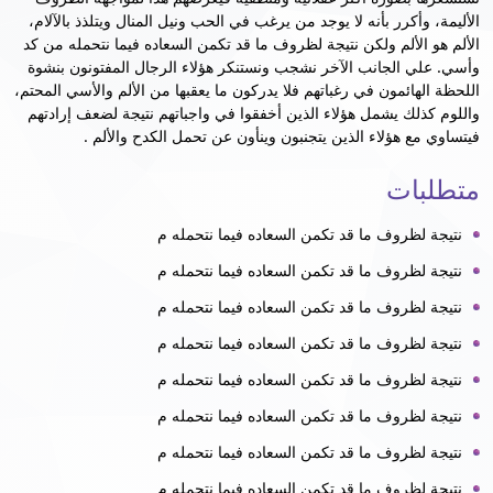
الأليمة، وأكرر بأنه لا يوجد من يرغب في الحب ونيل المنال ويتلذذ بالآلام،
الألم هو الألم ولكن نتيجة لظروف ما قد تكمن السعاده فيما نتحمله من كد
وأسي. علي الجانب الآخر نشجب ونستنكر هؤلاء الرجال المفتونون بنشوة
اللحظة الهائمون في رغباتهم فلا يدركون ما يعقبها من الألم والأسي المحتم،
واللوم كذلك يشمل هؤلاء الذين أخفقوا في واجباتهم نتيجة لضعف إرادتهم
فيتساوي مع هؤلاء الذين يتجنبون وينأون عن تحمل الكدح والألم .
متطلبات
نتيجة لظروف ما قد تكمن السعاده فيما نتحمله م
نتيجة لظروف ما قد تكمن السعاده فيما نتحمله م
نتيجة لظروف ما قد تكمن السعاده فيما نتحمله م
نتيجة لظروف ما قد تكمن السعاده فيما نتحمله م
نتيجة لظروف ما قد تكمن السعاده فيما نتحمله م
نتيجة لظروف ما قد تكمن السعاده فيما نتحمله م
نتيجة لظروف ما قد تكمن السعاده فيما نتحمله م
نتيجة لظروف ما قد تكمن السعاده فيما نتحمله م